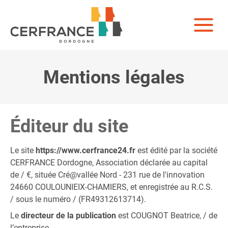
Mentions légales
Éditeur du site
Le site
https://www.cerfrance24.fr
est édité par la société
CERFRANCE Dordogne, Association déclarée au capital
de / €, située Cré@vallée Nord - 231 rue de l'innovation
24660 COULOUNIEIX-CHAMIERS, et enregistrée au R.C.S.
/ sous le numéro / (FR49312613714).
Le
directeur de la publication
est COUGNOT Beatrice, / de
l’entreprise.