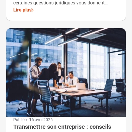
certaines questions juridiques vous donnent
parfois des sueurs froides.
Lire plus
Publié le
16 avril 2026
Transmettre son entreprise : conseils