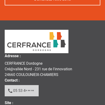
Adresse :
CERFRANCE Dordogne
Cré@vallée Nord - 231 rue de l'innovation
24660
COULOUNIEIX-CHAMIERS
Contact :
05 53 4
* ** **
Site :