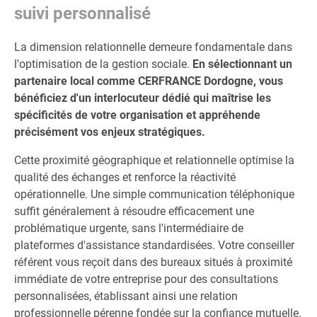
suivi personnalisé
La dimension relationnelle demeure fondamentale dans
l'optimisation de la gestion sociale.
En sélectionnant un
partenaire local comme CERFRANCE Dordogne, vous
bénéficiez d'un interlocuteur dédié qui maîtrise les
spécificités de votre organisation et appréhende
précisément vos enjeux stratégiques.
Cette proximité géographique et relationnelle optimise la
qualité des échanges et renforce la réactivité
opérationnelle. Une simple communication téléphonique
suffit généralement à résoudre efficacement une
problématique urgente, sans l'intermédiaire de
plateformes d'assistance standardisées. Votre conseiller
référent vous reçoit dans des bureaux situés à proximité
immédiate de votre entreprise pour des consultations
personnalisées, établissant ainsi une relation
professionnelle pérenne fondée sur la confiance mutuelle.